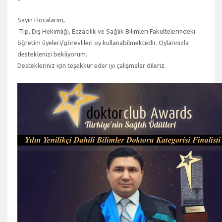
Sayın Hocalarım,
Tıp, Diş Hekimliği, Eczacılık ve Sağlık Bilimleri Fakültelerindeki
öğretim üyeleri/görevlileri oy kullanabilmektedir. Oylarınızla
desteklenizi bekliyorum.
Destekleriniz için teşekkür eder iyi çalışmalar dileriz.