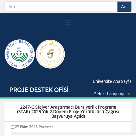
Üniversite Ana Sayfa
PROJE DESTEK OFİSİ
Select Language
▼
2247-C Stajyer Araştırmacı Bursiyerlik Programı
(STAR)-2025 Yılı 2.Dönem Proje Yürütücüsü Çağrısı
Başvuruya Açıldı
27 Ekim 2025 Pazartesi