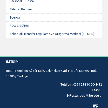
Personel E-Posta
Telefon Rehberi
Eduroam
PDO E-Bülten
Teknoloji Transfer Uygulama ve Araştırma Merkezi (TTMER)
İLETIŞIM
Bolu Teknokent Kültür Mah. Çakmaklar Cad. No: 2/1 Merkez, Bolu
14280 / Türkiye
Telefon :
0374 254 10 00-4492
Faks :
-
E-Posta :
pdo@ibu.edu.tr