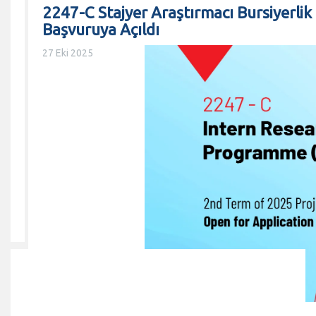
2247-C Stajyer Araştırmacı Bursiyerli
Başvuruya Açıldı
27 Eki 2025