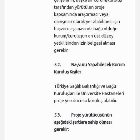
tarafından yürütülen proje
kapsamında araştırmacı veya
danışman olarak yer alabilmesi için
başvuru aşamasında bağlı olduğu
kurum/kuruluşun en üst düzey
yetkilisinden izin belgesi alması
gerekir.
5.2. Başvuru Yapabilecek Kurum
Kuruluş Kişiler
Türkiye Sağlık Bakanlığı ve Bağlı
Kuruluşları ile Üniversite Hastaneleri
proje yürütücüsü kuruluş olabilir.
5.3. Proje yürütücüsünün
aşağıdaki şartlara sahip olması
gerekir: