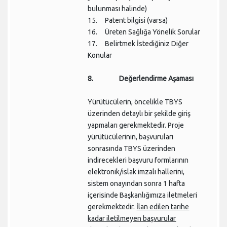
bulunması halinde)
15. Patent bilgisi (varsa)
16. Üreten Sağlığa Yönelik Sorular
17. Belirtmek İstediğiniz Diğer
Konular
8. Değerlendirme Aşaması
Yürütücülerin, öncelikle TBYS
üzerinden detaylı bir şekilde giriş
yapmaları gerekmektedir. Proje
yürütücülerinin, başvuruları
sonrasında TBYS üzerinden
indirecekleri başvuru formlarının
elektronik/ıslak imzalı hallerini,
sistem onayından sonra 1 hafta
içerisinde Başkanlığımıza iletmeleri
gerekmektedir.
İlan edilen tarihe
kadar iletilmeyen başvurular