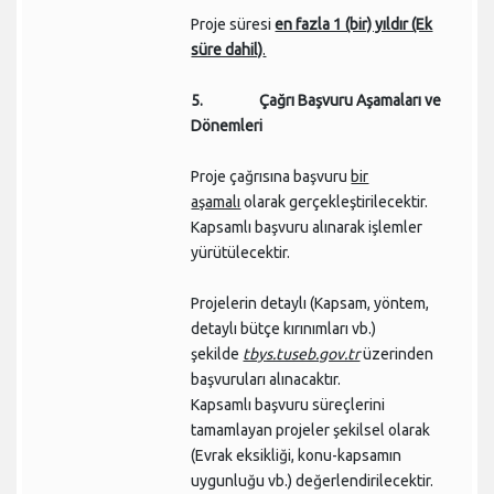
Proje süresi
en fazla 1 (bir) yıldır (Ek
süre dahil)
.
5. Çağrı Başvuru Aşamaları ve
Dönemleri
Proje çağrısına başvuru
bir
aşamalı
olarak gerçekleştirilecektir.
Kapsamlı başvuru alınarak işlemler
yürütülecektir.
Projelerin detaylı (Kapsam, yöntem,
detaylı bütçe kırınımları vb.)
şekilde
tbys.tuseb.gov.tr
üzerinden
başvuruları alınacaktır.
Kapsamlı başvuru süreçlerini
tamamlayan projeler şekilsel olarak
(Evrak eksikliği, konu-kapsamın
uygunluğu vb.) değerlendirilecektir.