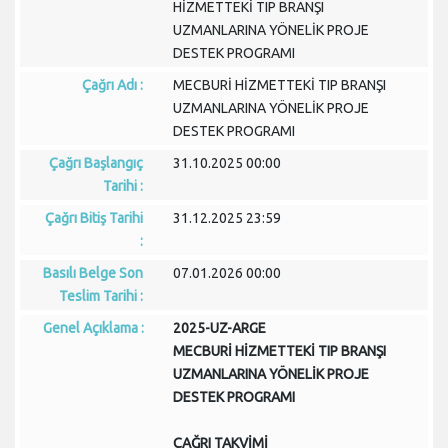
HİZMETTEKİ TIP BRANŞI
UZMANLARINA YÖNELİK PROJE
DESTEK PROGRAMI
Çağrı Adı :
MECBURİ HİZMETTEKİ TIP BRANŞI
UZMANLARINA YÖNELİK PROJE
DESTEK PROGRAMI
Çağrı Başlangıç
31.10.2025 00:00
Tarihi :
Çağrı Bitiş Tarihi
31.12.2025 23:59
:
Basılı Belge Son
07.01.2026 00:00
Teslim Tarihi :
Genel Açıklama :
2025-UZ-ARGE
MECBURİ HİZMETTEKİ TIP BRANŞI
UZMANLARINA YÖNELİK PROJE
DESTEK PROGRAMI
ÇAĞRI TAKVİMİ