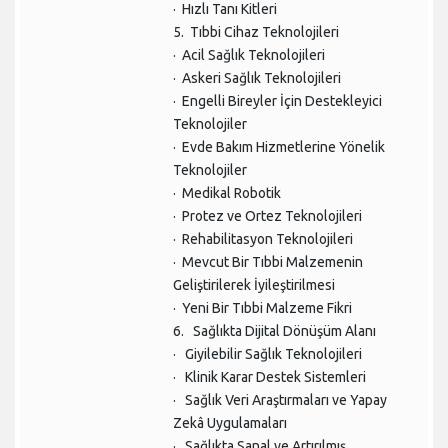
· Hızlı Tanı Kitleri
5. Tıbbi Cihaz Teknolojileri
· Acil Sağlık Teknolojileri
· Askeri Sağlık Teknolojileri
· Engelli Bireyler İçin Destekleyici
Teknolojiler
· Evde Bakım Hizmetlerine Yönelik
Teknolojiler
· Medikal Robotik
· Protez ve Ortez Teknolojileri
· Rehabilitasyon Teknolojileri
· Mevcut Bir Tıbbi Malzemenin
Geliştirilerek İyileştirilmesi
· Yeni Bir Tıbbi Malzeme Fikri
6. Sağlıkta Dijital Dönüşüm Alanı
· Giyilebilir Sağlık Teknolojileri
· Klinik Karar Destek Sistemleri
· Sağlık Veri Araştırmaları ve Yapay
Zekâ Uygulamaları
· Sağlıkta Sanal ve Artırılmış