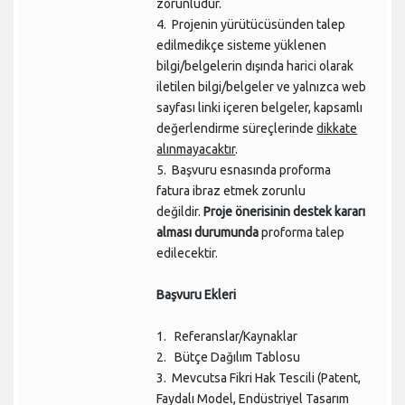
zorunludur.
4. Projenin yürütücüsünden talep
edilmedikçe sisteme yüklenen
bilgi/belgelerin dışında harici olarak
iletilen bilgi/belgeler ve yalnızca web
sayfası linki içeren belgeler, kapsamlı
değerlendirme süreçlerinde
dikkate
alınmayacaktır
.
5. Başvuru esnasında proforma
fatura ibraz etmek zorunlu
değildir.
Proje önerisinin destek kararı
alması durumunda
proforma talep
edilecektir.
Başvuru Ekleri
1. Referanslar/Kaynaklar
2. Bütçe Dağılım Tablosu
3. Mevcutsa Fikri Hak Tescili (Patent,
Faydalı Model, Endüstriyel Tasarım