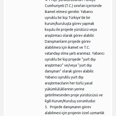
Cumhuriyeti (T.C.) sınırları içerisinde
ikamet etmesi gerekir. Yabancı
uyruklu bir kişi Türkiye’de bir
kurum/kuruluşta görev yapmak
koşulu ile projede yürütücü veya
araştırmacı olarak görev alabilir.
Danışmanların projede görev
alabilmesi için ikamet ve T.C.
vatandaşı olma şartı aranmaz. Yabancı
uyruklu bir kişi projede “yurt dışı
araştırmacı” ve/veya “yurt dışı
danışman” olarak görev alabilir.
Yabancı uyruklu yurt dışı
araştırmacıların her türlü yasal
yükümlülüklerinin yerine
getirilmesinden proje yürütücüsü ve
ilgili Kurum/Kuruluş sorumludur.
5. Projede danışmanın görev
alabilmesi için projenin özel uzmanlık