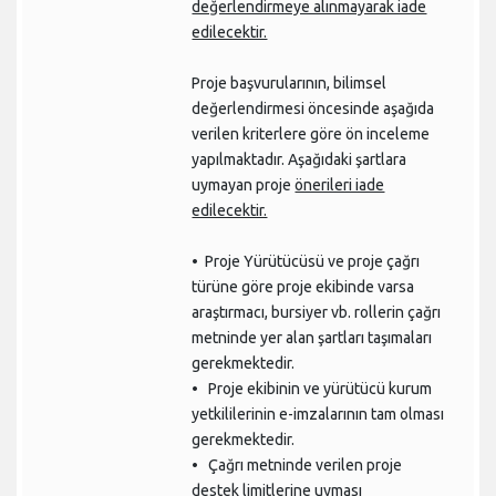
değerlendirmeye alınmayarak iade
edilecektir.
Proje başvurularının, bilimsel
değerlendirmesi öncesinde aşağıda
verilen kriterlere göre ön inceleme
yapılmaktadır. Aşağıdaki şartlara
uymayan proje
önerileri iade
edilecektir.
• Proje Yürütücüsü ve proje çağrı
türüne göre proje ekibinde varsa
araştırmacı, bursiyer vb. rollerin çağrı
metninde yer alan şartları taşımaları
gerekmektedir.
• Proje ekibinin ve yürütücü kurum
yetkililerinin e-imzalarının tam olması
gerekmektedir.
• Çağrı metninde verilen proje
destek limitlerine uyması