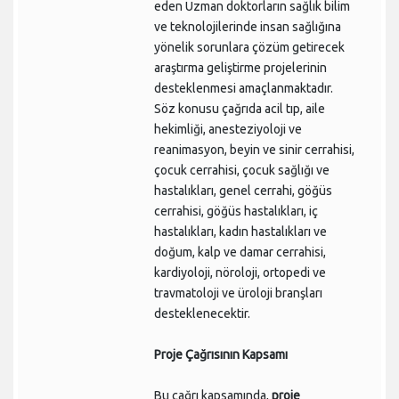
eden Uzman doktorların sağlık bilim
ve teknolojilerinde insan sağlığına
yönelik sorunlara çözüm getirecek
araştırma geliştirme projelerinin
desteklenmesi amaçlanmaktadır.
Söz konusu çağrıda acil tıp, aile
hekimliği, anesteziyoloji ve
reanimasyon, beyin ve sinir cerrahisi,
çocuk cerrahisi, çocuk sağlığı ve
hastalıkları, genel cerrahi, göğüs
cerrahisi, göğüs hastalıkları, iç
hastalıkları, kadın hastalıkları ve
doğum, kalp ve damar cerrahisi,
kardiyoloji, nöroloji, ortopedi ve
travmatoloji ve üroloji branşları
desteklenecektir.
Proje Çağrısının Kapsamı
Bu çağrı kapsamında,
proje