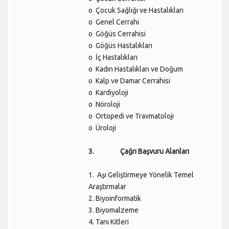
o Çocuk Sağlığı ve Hastalıkları
o Genel Cerrahi
o Göğüs Cerrahisi
o Göğüs Hastalıkları
o İç Hastalıkları
o Kadın Hastalıkları ve Doğum
o Kalp ve Damar Cerrahisi
o Kardiyoloji
o Nöroloji
o Ortopedi ve Travmatoloji
o Üroloji
3. Çağrı Başvuru Alanları
1. Aşı Geliştirmeye Yönelik Temel
Araştırmalar
2. Biyoinformatik
3. Biyomalzeme
4. Tanı Kitleri