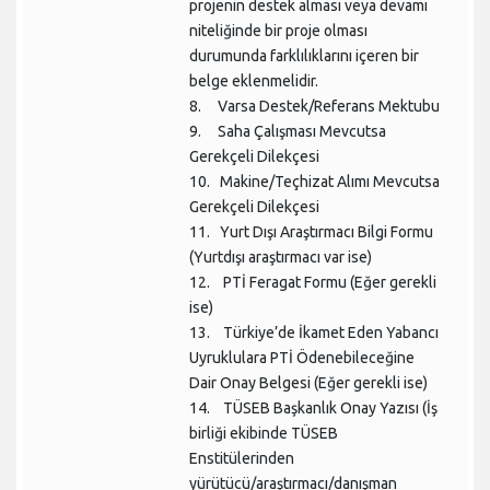
projenin destek alması veya devamı
niteliğinde bir proje olması
durumunda farklılıklarını içeren bir
belge eklenmelidir.
8. Varsa Destek/Referans Mektubu
9. Saha Çalışması Mevcutsa
Gerekçeli Dilekçesi
10. Makine/Teçhizat Alımı Mevcutsa
Gerekçeli Dilekçesi
11. Yurt Dışı Araştırmacı Bilgi Formu
(Yurtdışı araştırmacı var ise)
12. PTİ Feragat Formu (Eğer gerekli
ise)
13. Türkiye’de İkamet Eden Yabancı
Uyruklulara PTİ Ödenebileceğine
Dair Onay Belgesi (Eğer gerekli ise)
14. TÜSEB Başkanlık Onay Yazısı (İş
birliği ekibinde TÜSEB
Enstitülerinden
yürütücü/araştırmacı/danışman