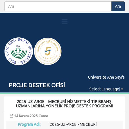
Üniversite Ana Sayfa
PROJE DESTEK OFİSİ
Select Language
▼
2025-UZ-ARGE - MECBURİ HİZMETTEKİ TIP BRANŞI
UZMANLARINA YÖNELİK PROJE DESTEK PROGRAMI
14 Kasım 2025 Cuma
Program Adı :
2025-UZ-ARGE - MECBURİ