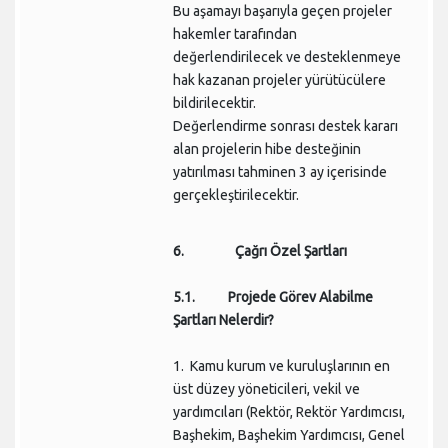
Bu aşamayı başarıyla geçen projeler
hakemler tarafından
değerlendirilecek ve desteklenmeye
hak kazanan projeler yürütücülere
bildirilecektir.
Değerlendirme sonrası destek kararı
alan projelerin hibe desteğinin
yatırılması tahminen 3 ay içerisinde
gerçekleştirilecektir.
6. Çağrı Özel Şartları
5.1. Projede Görev Alabilme
Şartları Nelerdir?
1. Kamu kurum ve kuruluşlarının en
üst düzey yöneticileri, vekil ve
yardımcıları (Rektör, Rektör Yardımcısı,
Başhekim, Başhekim Yardımcısı, Genel