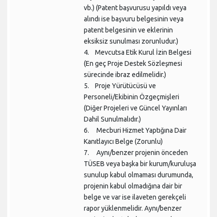
vb.) (Patent başvurusu yapıldı veya
alındı ise başvuru belgesinin veya
patent belgesinin ve eklerinin
eksiksiz sunulması zorunludur.)
4. Mevcutsa Etik Kurul İzin Belgesi
(En geç Proje Destek Sözleşmesi
sürecinde ibraz edilmelidir.)
5. Proje Yürütücüsü ve
Personeli/Ekibinin Özgeçmişleri
(Diğer Projeleri ve Güncel Yayınları
Dahil Sunulmalıdır.)
6. Mecburi Hizmet Yaptığına Dair
Kanıtlayıcı Belge (Zorunlu)
7. Aynı/benzer projenin önceden
TÜSEB veya başka bir kurum/kuruluşa
sunulup kabul olmaması durumunda,
projenin kabul olmadığına dair bir
belge ve var ise ilaveten gerekçeli
rapor yüklenmelidir. Aynı/benzer