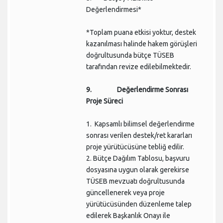
Değerlendirmesi*
*Toplam puana etkisi yoktur, destek
kazanılması halinde hakem görüşleri
doğrultusunda bütçe TÜSEB
tarafından revize edilebilmektedir.
9. Değerlendirme
Sonrası
Proje Süreci
1. Kapsamlı bilimsel değerlendirme
sonrası verilen destek/ret kararları
proje yürütücüsüne tebliğ edilir.
2. Bütçe Dağılım Tablosu, başvuru
dosyasına uygun olarak gerekirse
TÜSEB mevzuatı doğrultusunda
güncellenerek veya proje
yürütücüsünden düzenleme talep
edilerek Başkanlık Onayı ile