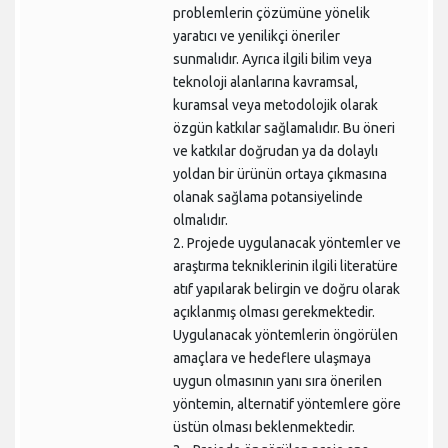
problemlerin çözümüne yönelik
yaratıcı ve yenilikçi öneriler
sunmalıdır. Ayrıca ilgili bilim veya
teknoloji alanlarına kavramsal,
kuramsal veya metodolojik olarak
özgün katkılar sağlamalıdır. Bu öneri
ve katkılar doğrudan ya da dolaylı
yoldan bir ürünün ortaya çıkmasına
olanak sağlama potansiyelinde
olmalıdır.
2.
Projede uygulanacak yöntemler ve
araştırma tekniklerinin ilgili literatüre
atıf yapılarak belirgin ve doğru olarak
açıklanmış olması gerekmektedir.
Uygulanacak yöntemlerin öngörülen
amaçlara ve hedeflere ulaşmaya
uygun olmasının yanı sıra önerilen
yöntemin, alternatif yöntemlere göre
üstün olması beklenmektedir.