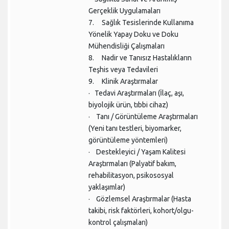
Gerçeklik Uygulamaları
7.
Sağlık Tesislerinde Kullanıma
Yönelik Yapay Doku ve Doku
Mühendisliği Çalışmaları
8. Nadir ve Tanısız Hastalıkların
Teşhis veya Tedavileri
9. Klinik Araştırmalar
· Tedavi Araştırmaları (İlaç, aşı,
biyolojik ürün, tıbbi cihaz)
· Tanı / Görüntüleme Araştırmaları
(Yeni tanı testleri, biyomarker,
görüntüleme yöntemleri)
· Destekleyici / Yaşam Kalitesi
Araştırmaları (Palyatif bakım,
rehabilitasyon, psikososyal
yaklaşımlar)
· Gözlemsel Araştırmalar (Hasta
takibi, risk faktörleri, kohort/olgu-
kontrol çalışmaları)