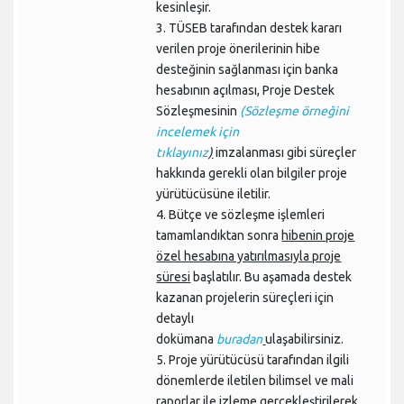
kesinleşir.
3. TÜSEB tarafından destek kararı
verilen proje önerilerinin hibe
desteğinin sağlanması için banka
hesabının açılması, Proje Destek
Sözleşmesinin
(Sözleşme örneğini
incelemek için
tıklayınız
)
imzalanması gibi süreçler
hakkında gerekli olan bilgiler proje
yürütücüsüne iletilir.
4. Bütçe ve sözleşme işlemleri
tamamlandıktan sonra
hibenin proje
özel hesabına yatırılmasıyla proje
süresi
başlatılır. Bu aşamada destek
kazanan projelerin süreçleri için
detaylı
dokümana
buradan
ulaşabilirsiniz.
5. Proje yürütücüsü tarafından ilgili
dönemlerde iletilen bilimsel ve mali
raporlar ile izleme gerçekleştirilerek