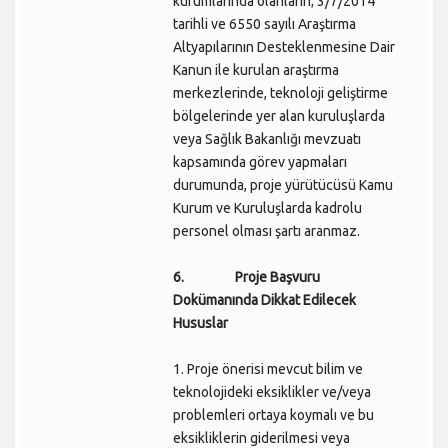
kurumlarında olanların; 3/7/2014
tarihli ve 6550 sayılı Araştırma
Altyapılarının Desteklenmesine Dair
Kanun ile kurulan araştırma
merkezlerinde, teknoloji geliştirme
bölgelerinde yer alan kuruluşlarda
veya Sağlık Bakanlığı mevzuatı
kapsamında görev yapmaları
durumunda, proje yürütücüsü Kamu
Kurum ve Kuruluşlarda kadrolu
personel olması şartı aranmaz.
6. Proje Başvuru
Dokümanında Dikkat Edilecek
Hususlar
1. Proje önerisi mevcut bilim ve
teknolojideki eksiklikler ve/veya
problemleri ortaya koymalı ve bu
eksikliklerin giderilmesi veya