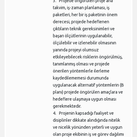
3.
Projede öngörülen proje ana
takvim, iş-zaman planlaması, iş
paketleri, her bir iş paketinin önem
derecesi, projede hedeflenen
çıktıların teknik gereksinimleri ve
başarı ölçütlerinin uygulanabilir,
ölçülebilir ve izlenebilir olmasının
yanında projeyi olumsuz
etkileyebilecek risklerin öngörülmüş,
tanımlanmış olması ve projede
önerilen yöntemlerle ilerleme
kaydedilememesi durumunda
uygulanacak alternatif yöntemlerin (B
planı) projede öngörülen amaçlara ve
hedeflere ulaşmaya uygun olması
gerekmektedir.
4.
Projenin kapsadığı faaliyet ve
disiplinler dikkate alındığında nitelik
ve nicelik yönünden yeterli ve uygun
olan proje ekibinin iş ve görev dağılımı