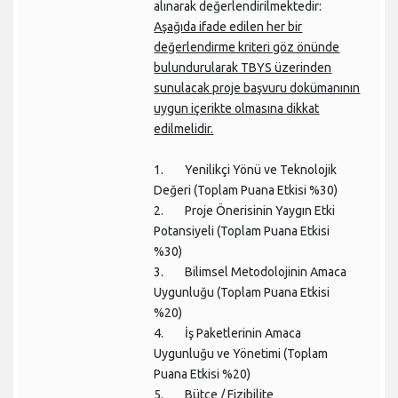
alınarak değerlendirilmektedir:
Aşağıda ifade edilen her bir
değerlendirme kriteri göz önünde
bulundurularak TBYS üzerinden
sunulacak proje başvuru dokümanının
uygun içerikte olmasına dikkat
edilmelidir.
1. Yenilikçi Yönü ve Teknolojik
Değeri (Toplam Puana Etkisi %30)
2. Proje Önerisinin Yaygın Etki
Potansiyeli (Toplam Puana Etkisi
%30)
3. Bilimsel Metodolojinin Amaca
Uygunluğu (Toplam Puana Etkisi
%20)
4. İş Paketlerinin Amaca
Uygunluğu ve Yönetimi (Toplam
Puana Etkisi %20)
5. Bütçe / Fizibilite