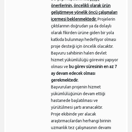
önerilerinin, öncelikli olarak ürün
geliştirmeye yönelik öncü çalışmaları
içermesi beklenmektedir.
Projelerin
çıktılarının doğrudan ya da dolaylı
olarak fikirden ürüne giden bir yola
katkıda bulunmayı hedefliyor olması
proje desteği için öncelik olacaktır.
Başvuru sahibinin halen devlet
hizmet yükümlülüğü görevini yapıyor
olması ve
bu görev süresinin en az 7
ay devam edecek olması
gerekmektedir.
Başvurulan projenin hizmet
yükümlülüğünün devam ettiği
hastanede başlatılması ve
yürütülmesi şartı aranacaktır.
Proje ekibinde yer alacak
araştırmacılardan herhangi birinin
uzmanlık tez çalışmasının devamı