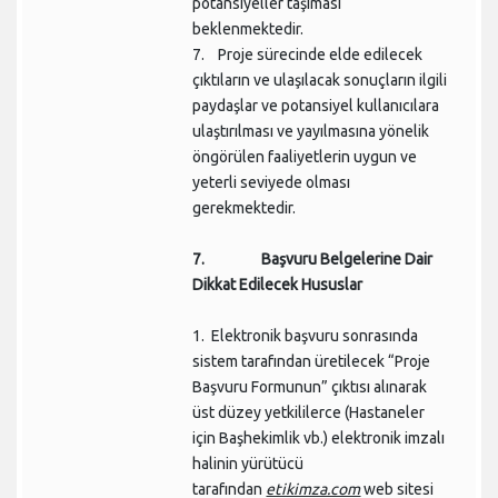
potansiyeller taşıması
beklenmektedir.
7.
Proje sürecinde elde edilecek
çıktıların ve ulaşılacak sonuçların ilgili
paydaşlar ve potansiyel kullanıcılara
ulaştırılması ve yayılmasına yönelik
öngörülen faaliyetlerin uygun ve
yeterli seviyede olması
gerekmektedir.
7. Başvuru Belgelerine Dair
Dikkat Edilecek Hususlar
1. Elektronik başvuru sonrasında
sistem tarafından üretilecek “Proje
Başvuru Formunun” çıktısı alınarak
üst düzey yetkililerce (Hastaneler
için Başhekimlik vb.) elektronik imzalı
halinin yürütücü
tarafından
etikimza.com
web sitesi