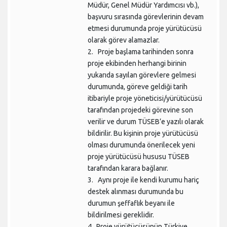
Müdür, Genel Müdür Yardımcısı vb.),
başvuru sırasında görevlerinin devam
etmesi durumunda proje yürütücüsü
olarak görev alamazlar.
2. Proje başlama tarihinden sonra
proje ekibinden herhangi birinin
yukarıda sayılan görevlere gelmesi
durumunda, göreve geldiği tarih
itibariyle proje yöneticisi/yürütücüsü
tarafından projedeki görevine son
verilir ve durum TÜSEB’e yazılı olarak
bildirilir. Bu kişinin proje yürütücüsü
olması durumunda önerilecek yeni
proje yürütücüsü hususu TÜSEB
tarafından karara bağlanır.
3. Aynı proje ile kendi kurumu hariç
destek alınması durumunda bu
durumun şeffaflık beyanı ile
bildirilmesi gereklidir.
4. Proje yürütücüsünün Türkiye