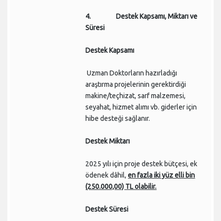
4. Destek Kapsamı, Miktarı ve
Süresi
Destek Kapsamı
Uzman Doktorların hazırladığı
araştırma projelerinin gerektirdiği
makine/teçhizat, sarf malzemesi,
seyahat, hizmet alımı vb. giderler için
hibe desteği sağlanır.
Destek Miktarı
2025 yılı için proje destek bütçesi, ek
ödenek dâhil,
en fazla iki yüz elli bin
(250.000,00) TL olabilir.
Destek Süresi