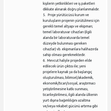
kişilerin yetkinlikleri ve iş paketleri
dikkate alınarak doğru planlanmalıdır.
5. Proje yürütücüsü kurum ve
kuruluşların projenin yürütülmesi için
gerekli temel altyapı ve ekipman;
temel laboratuvar cihazları (ilgili
alanda bir laboratuvarda temel
düzeyde bulunması gereken
cihazlar) vb. ekipmanlara halihazırda
sahip olması gerekmektedir.
6. Mevcut haliyle projeden elde
edilecek ürün çıktısı ile; yeni
projelere kaynak ya da başlangıç
oluşturulması, bilimsel/akademik,
ekonomik/ticari/sosyal, araştırmacı
yetiştirilmesine katkı sunması,
ticarileştirilmesi, ilgili alanda ülkenin
yurt dışına bağımlılığını azaltma
ve/veya rekabet gücünü artırma gibi