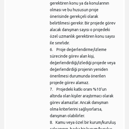
gerektiren konu ya da konularının
olması ve bu hususun proje
önerisinde gerekçeli olarak
belirtilmesi gerekir. Bir projede görev
alacak danışman sayısı o projedeki
özel uzmanlık gerektiren konu sayısı
ile sınırlıdır.
6. Proje değerlendirme/izleme
sürecinde görev alan kişi,
değerlendirdiği/izlediği projede veya
değerlendirdiği projenin yeniden
önerilmesi durumunda önerilen
projede görev alamaz.
7. Projedeki katkı oranı %10’un
altında olan kişiler araştırmacı olarak
görev alamazlar. Ancak danışman
olma kriterlerini sağlıyorlarsa,
danışman olabilirler.
8. Kamu veya özel bir kurum/kuruluş
çalışanının, başka bir kurum/kuruluş