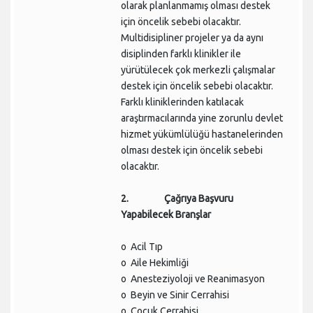
olarak planlanmamış olması destek
için öncelik sebebi olacaktır.
Multidisipliner projeler ya da aynı
disiplinden farklı klinikler ile
yürütülecek çok merkezli çalışmalar
destek için öncelik sebebi olacaktır.
Farklı kliniklerinden katılacak
araştırmacılarında yine zorunlu devlet
hizmet yükümlülüğü hastanelerinden
olması destek için öncelik sebebi
olacaktır.
2. Çağrıya Başvuru
Yapabilecek Branşlar
o Acil Tıp
o Aile Hekimliği
o Anesteziyoloji ve Reanimasyon
o Beyin ve Sinir Cerrahisi
o Çocuk Cerrahisi