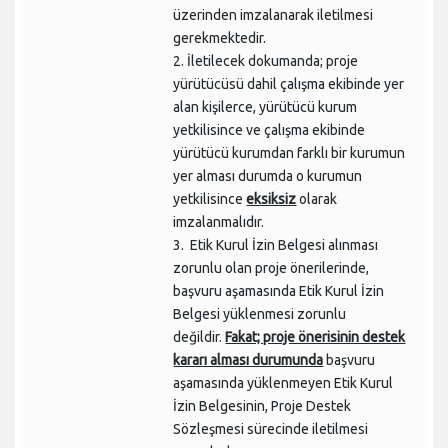
üzerinden imzalanarak iletilmesi
gerekmektedir.
2. İletilecek dokumanda; proje
yürütücüsü dahil çalışma ekibinde yer
alan kişilerce, yürütücü kurum
yetkilisince ve çalışma ekibinde
yürütücü kurumdan farklı bir kurumun
yer alması durumda o kurumun
yetkilisince
eksiksiz
olarak
imzalanmalıdır.
3. Etik Kurul İzin Belgesi alınması
zorunlu olan proje önerilerinde,
başvuru aşamasında Etik Kurul İzin
Belgesi yüklenmesi zorunlu
değildir.
Fakat; proje önerisinin destek
kararı alması durumunda
başvuru
aşamasında yüklenmeyen Etik Kurul
İzin Belgesinin, Proje Destek
Sözleşmesi sürecinde iletilmesi