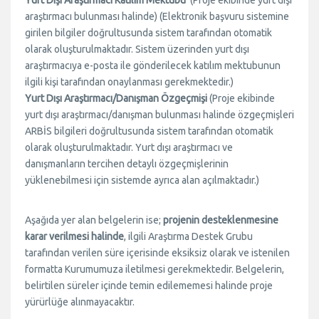
araştırmacı bulunması halinde) (Elektronik başvuru sistemine
girilen bilgiler doğrultusunda sistem tarafından otomatik
olarak oluşturulmaktadır. Sistem üzerinden yurt dışı
araştırmacıya e-posta ile gönderilecek katılım mektubunun
ilgili kişi tarafından onaylanması gerekmektedir.)
Yurt Dışı Araştırmacı/Danışman Özgeçmişi
(Proje ekibinde
yurt dışı araştırmacı/danışman bulunması halinde özgeçmişleri
ARBİS bilgileri doğrultusunda sistem tarafından otomatik
olarak oluşturulmaktadır. Yurt dışı araştırmacı ve
danışmanların tercihen detaylı özgeçmişlerinin
yüklenebilmesi için sistemde ayrıca alan açılmaktadır.)
Aşağıda yer alan belgelerin ise;
projenin desteklenmesine
karar verilmesi halinde
, ilgili Araştırma Destek Grubu
tarafından verilen süre içerisinde eksiksiz olarak ve istenilen
formatta Kurumumuza iletilmesi gerekmektedir. Belgelerin,
belirtilen süreler içinde temin edilememesi halinde proje
yürürlüğe alınmayacaktır.