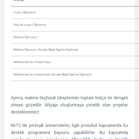
Lisans Öğrencisi
Yüksek Lisans Öğrencisi
Doktora Öğrencisi
Doktora Öğrencisi (İsteğe Bağlı Sigorta Yaptıran)
Doktora Sonrası Araştırmacı
Doktora Sonrası Araştırmacı (İsteğe Bağlı Sigorta Yaptıran)
Ayrıca, makine-teçhizat taleplerinin toplam bütçe ile dengeli
olması gözetilir. Altyapı oluşturmaya yönelik olan projeler
desteklenmez.
KKTC'de yerleşik üniversiteler, ilgili protokol kapsamında bu
destek programına başvuru yapabilirler. Bu kapsamda