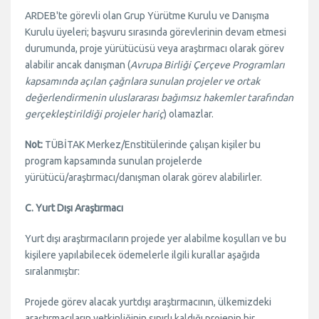
ARDEB'te görevli olan Grup Yürütme Kurulu ve Danışma
Kurulu üyeleri; başvuru sırasında görevlerinin devam etmesi
durumunda, proje yürütücüsü veya araştırmacı olarak görev
alabilir ancak danışman (
Avrupa Birliği Çerçeve Programları
kapsamında açılan çağrılara sunulan projeler ve ortak
değerlendirmenin uluslararası bağımsız hakemler tarafından
gerçekleştirildiği projeler hariç
) olamazlar.
Not:
TÜBİTAK Merkez/Enstitülerinde çalışan kişiler bu
program kapsamında sunulan projelerde
yürütücü/araştırmacı/danışman olarak görev alabilirler.
C. Yurt Dışı Araştırmacı
Yurt dışı araştırmacıların projede yer alabilme koşulları ve bu
kişilere yapılabilecek ödemelerle ilgili kurallar aşağıda
sıralanmıştır:
Projede görev alacak yurtdışı araştırmacının, ülkemizdeki
araştırmacıların yetkinliğinin sınırlı kaldığı projenin bir