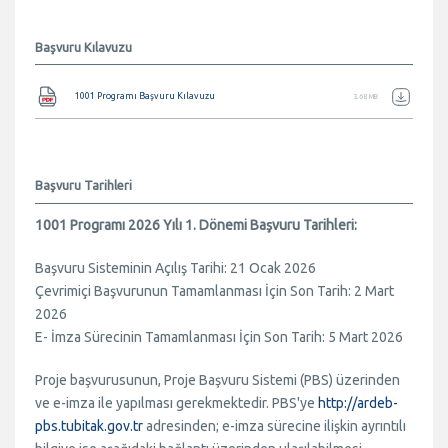
Başvuru Kılavuzu
Belge
1001 Programı Başvuru Kılavuzu
3.68 MB
Başvuru Tarihleri
1001 Programı 2026 Yılı 1. Dönemi Başvuru Tarihleri:
Başvuru Sisteminin Açılış Tarihi: 21 Ocak 2026
Çevrimiçi Başvurunun Tamamlanması İçin Son Tarih: 2 Mart
2026
E- İmza Sürecinin Tamamlanması İçin Son Tarih: 5 Mart 2026
Proje başvurusunun, Proje Başvuru Sistemi (PBS) üzerinden
ve e-imza ile yapılması gerekmektedir. PBS'ye
http://ardeb-
pbs.tubitak.gov.tr
adresinden; e-imza sürecine ilişkin ayrıntılı