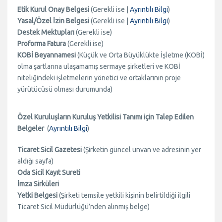
Etik Kurul Onay Belgesi
(Gerekli ise |
Ayrıntılı Bilgi
)
Yasal/Özel İzin Belgesi
(Gerekli ise |
Ayrıntılı Bilgi
)
Destek Mektupları
(Gerekli ise)
Proforma Fatura
(Gerekli ise)
KOBİ Beyannamesi
(Küçük ve Orta Büyüklükte İşletme (KOBİ)
olma şartlarına ulaşamamış sermaye şirketleri ve KOBİ
niteliğindeki işletmelerin yönetici ve ortaklarının proje
yürütücüsü olması durumunda)
Özel Kuruluşların Kuruluş Yetkilisi Tanımı için Talep Edilen
Belgeler
(
Ayrıntılı Bilgi
)
Ticaret Sicil Gazetesi
(Şirketin güncel unvan ve adresinin yer
aldığı sayfa)
Oda Sicil Kayıt Sureti
İmza Sirküleri
Yetki Belgesi
(Şirketi temsile yetkili kişinin belirtildiği ilgili
Ticaret Sicil Müdürlüğü’nden alınmış belge)