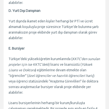
alabilirler.
D. Yurt Dışı Danışman
Yurt dışında ikamet eden kişiler herhangi bir PTİ ve ücret
almamak koşuluyla proje süresince Türkiye’de bulunma şartı
aranmaksızın proje ekibinde yurt dışı danışman olarak görev
alabilirler.
E. Bursiyer
Türkiye’deki yükseköğretim kurumlarında (
KKTC’den sunulan
projeler için ise KKTC’deki
) lisans ve lisansüstü (
Yüksek
Lisans ve Doktora
) eğitimlerine devam etmekte olan
"öğrenciler" (
özel öğrenciler ve hazırlık öğrencileri hariç
)
veya öğrenci statüsündeki "Araştırma Görevlileri" ile doktora
sonrası araştırmacılar bursiyer olarak proje ekibinde yer
alabilirler.
Lisans bursiyerlerinin herhangi bir kurum/kuruluşta
çalışmaması gerekmektedir. Bir projede aynı anda en fazla 4