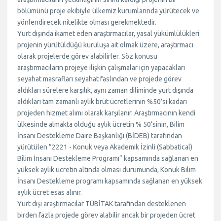
bölümünü proje ekibiyle ülkemiz kurumlarında yürütecek ve
yönlendirecek nitelikte olması gerekmektedir.
Yurt dışında ikamet eden araştırmacılar, yasal yükümlülükleri
projenin yürütüldüğü kuruluşa ait olmak üzere, araştırmacı
olarak projelerde görev alabilirler. Söz konusu
araştırmacıların projeye ilişkin çalışmalar için yapacakları
seyahat masrafları seyahat faslından ve projede görev
aldıkları sürelere karşılık, aynı zaman diliminde yurt dışında
aldıkları tam zamanlı aylık brüt ücretlerinin %50’si kadarı
projeden hizmet alımı olarak karşılanır. Araştırmacının kendi
ülkesinde almakta olduğu aylık ücretin % 50’sinin, Bilim
İnsanı Destekleme Daire Başkanlığı (BİDEB) tarafından
yürütülen ”2221 - Konuk veya Akademik İzinli (Sabbatical)
Bilim İnsanı Destekleme Programı” kapsamında sağlanan en
yüksek aylık ücretin altında olması durumunda, Konuk Bilim
İnsanı Destekleme programı kapsamında sağlanan en yüksek
aylık ücret esas alınır.
Yurt dışı araştırmacılar TÜBİTAK tarafından desteklenen
birden fazla projede görev alabilir ancak bir projeden ücret