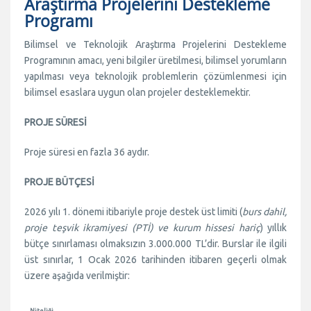
Araştırma Projelerini Destekleme
Programı
Bilimsel ve Teknolojik Araştırma Projelerini Destekleme
Programının amacı, yeni bilgiler üretilmesi, bilimsel yorumların
yapılması veya teknolojik problemlerin çözümlenmesi için
bilimsel esaslara uygun olan projeler desteklemektir.
PROJE SÜRESİ
Proje süresi en fazla 36 aydır.
PROJE BÜTÇESİ
2026 yılı 1. dönemi itibariyle proje destek üst limiti (
burs dahil,
proje teşvik ikramiyesi (PTİ) ve kurum hissesi hariç
) yıllık
bütçe sınırlaması olmaksızın 3.000.000 TL’dir. Burslar ile ilgili
üst sınırlar, 1 Ocak 2026 tarihinden itibaren geçerli olmak
üzere aşağıda verilmiştir:
Niteliği