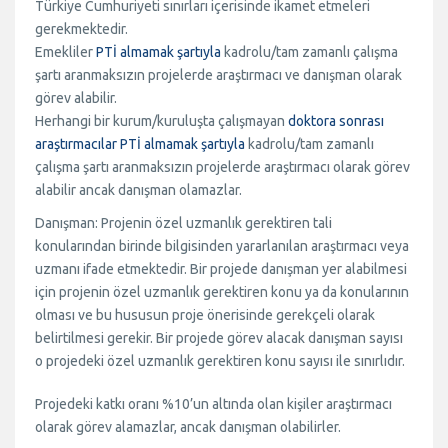
Türkiye Cumhuriyeti sınırları içerisinde ikamet etmeleri
gerekmektedir.
Emekliler
PTİ almamak şartıyla
kadrolu/tam zamanlı çalışma
şartı aranmaksızın projelerde araştırmacı ve danışman olarak
görev alabilir.
Herhangi bir kurum/kuruluşta çalışmayan
doktora sonrası
araştırmacılar
PTİ almamak şartıyla
kadrolu/tam zamanlı
çalışma şartı aranmaksızın projelerde araştırmacı olarak görev
alabilir ancak danışman olamazlar.
Danışman: Projenin özel uzmanlık gerektiren tali
konularından birinde bilgisinden yararlanılan araştırmacı veya
uzmanı ifade etmektedir. Bir projede danışman yer alabilmesi
için projenin özel uzmanlık gerektiren konu ya da konularının
olması ve bu hususun proje önerisinde gerekçeli olarak
belirtilmesi gerekir. Bir projede görev alacak danışman sayısı
o projedeki özel uzmanlık gerektiren konu sayısı ile sınırlıdır.
Projedeki katkı oranı %10’un altında olan kişiler araştırmacı
olarak görev alamazlar, ancak danışman olabilirler.