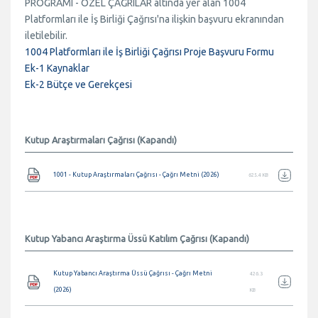
PROGRAMI - ÖZEL ÇAĞRILAR altında yer alan 1004
Platformları ile İş Birliği Çağrısı'na ilişkin başvuru ekranından
iletilebilir.
1004 Platformları ile İş Birliği Çağrısı Proje Başvuru Formu
Ek-1 Kaynaklar
Ek-2 Bütçe ve Gerekçesi
Kutup Araştırmaları Çağrısı (Kapandı)
Belge
1001 - Kutup Araştırmaları Çağrısı - Çağrı Metni (2026)
625.4 KB
Kutup Yabancı Araştırma Üssü Katılım Çağrısı (Kapandı)
Belge
Kutup Yabancı Araştırma Üssü Çağrısı - Çağrı Metni
426.3
(2026)
KB