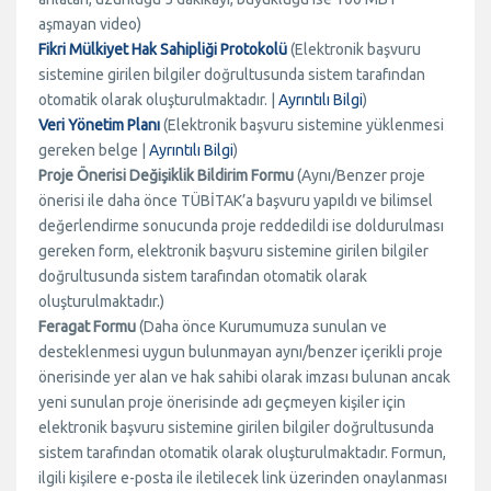
aşmayan video)
Fikri Mülkiyet Hak Sahipliği Protokolü
(Elektronik başvuru
sistemine girilen bilgiler doğrultusunda sistem tarafından
otomatik olarak oluşturulmaktadır. |
Ayrıntılı Bilgi
)
Veri Yönetim Planı
(Elektronik başvuru sistemine yüklenmesi
gereken belge |
Ayrıntılı Bilgi
)
Proje Önerisi Değişiklik Bildirim Formu
(Aynı/Benzer proje
önerisi ile daha önce TÜBİTAK’a başvuru yapıldı ve bilimsel
değerlendirme sonucunda proje reddedildi ise doldurulması
gereken form, elektronik başvuru sistemine girilen bilgiler
doğrultusunda sistem tarafından otomatik olarak
oluşturulmaktadır.)
Feragat Formu
(Daha önce Kurumumuza sunulan ve
desteklenmesi uygun bulunmayan aynı/benzer içerikli proje
önerisinde yer alan ve hak sahibi olarak imzası bulunan ancak
yeni sunulan proje önerisinde adı geçmeyen kişiler için
elektronik başvuru sistemine girilen bilgiler doğrultusunda
sistem tarafından otomatik olarak oluşturulmaktadır. Formun,
ilgili kişilere e-posta ile iletilecek link üzerinden onaylanması