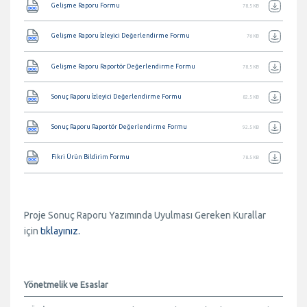
Gelişme Raporu Formu
78.5 KB
Belge
Gelişme Raporu İzleyici Değerlendirme Formu
76 KB
Belge
Gelişme Raporu Raportör Değerlendirme Formu
78.5 KB
Belge
Sonuç Raporu İzleyici Değerlendirme Formu
82.5 KB
Belge
Sonuç Raporu Raportör Değerlendirme Formu
92.5 KB
Belge
Fikri Ürün Bildirim Formu
78.5 KB
Proje Sonuç Raporu Yazımında Uyulması Gereken Kurallar
için
tıklayınız.
Yönetmelik ve Esaslar