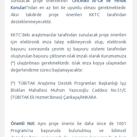
sunulacak proje önerilerinin "
Öncelikli Ar-Ge ve Yenilik
Konuları
"ndan en az biri ile uyumlu olması gerekmektedir.
Aksi takdirde proje önerileri KKTC tarafından
desteklenmeyecektir.
KKTC’deki araştırmacılar tarafından sunulacak proje önerileri
için elektronik imza talep edilmeyecek olup, elektronik
başvuru sonrasında çevrim içi başvuru sistemi tarafından
oluşturulan başvuru çıktısının ıslak imzalı olarak Kurumumuza
(*) ulaştırılması gerekmektedir. Islak imza kopya ulaşmadan
değerlendirme süreci başlamayacaktır.
(*) TÜBİTAK Araştırma Destek Programları Başkanlığı İşçi
Blokları Mahallesi Muhsin Yazıcıoğlu Caddesi No:51/C
(TÜBİTAK Ek Hizmet Binası) Çankaya/ANKARA
Önemli Not:
Aynı proje önerisi ile daha önce de 1001
Programı'na başvuruda bulunulmuş ve bilimsel