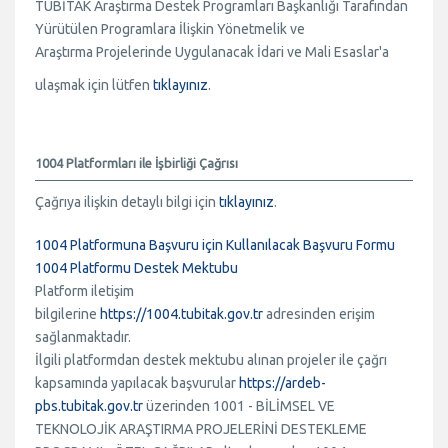
TÜBİTAK Araştırma Destek Programları Başkanlığı Tarafından
Yürütülen Programlara İlişkin Yönetmelik ve
Araştırma Projelerinde Uygulanacak İdari ve Mali Esaslar'a
ulaşmak için lütfen
tıklayınız
.
1004 Platformları ile İşbirliği Çağrısı
Çağrıya ilişkin detaylı bilgi için
tıklayınız
.
1004 Platformuna Başvuru için Kullanılacak Başvuru Formu
1004 Platformu Destek Mektubu
Platform iletişim
bilgilerine
https://1004.tubitak.gov.tr
adresinden erişim
sağlanmaktadır.
İlgili platformdan destek mektubu alınan projeler ile çağrı
kapsamında yapılacak başvurular
https://ardeb-
pbs.tubitak.gov.tr
üzerinden 1001 - BİLİMSEL VE
TEKNOLOJİK ARAŞTIRMA PROJELERİNİ DESTEKLEME