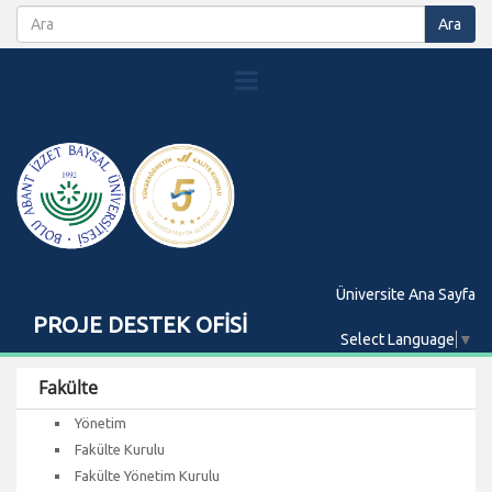
Üniversite Ana Sayfa
PROJE DESTEK OFİSİ
Select Language
▼
Fakülte
Yönetim
Fakülte Kurulu
Fakülte Yönetim Kurulu