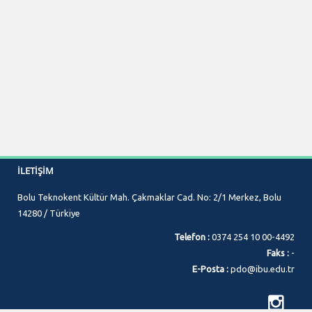
İLETIŞIM
Bolu Teknokent Kültür Mah. Çakmaklar Cad. No: 2/1 Merkez, Bolu
14280 / Türkiye
Telefon :
0374 254 10 00-4492
Faks :
-
E-Posta :
pdo@ibu.edu.tr