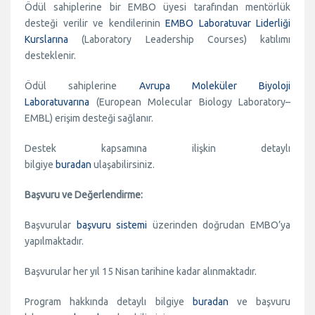
Ödül sahiplerine bir EMBO üyesi tarafından mentörlük
desteği verilir ve kendilerinin
EMBO Laboratuvar Liderliği
Kurslarına
(Laboratory Leadership Courses) katılımı
desteklenir.
Ödül sahiplerine
Avrupa Moleküler Biyoloji
Laboratuvarına
(European Molecular Biology Laboratory–
EMBL) erişim desteği sağlanır.
Destek kapsamına ilişkin detaylı
bilgiye
buradan
ulaşabilirsiniz.
Başvuru ve Değerlendirme:
Başvurular
başvuru sistemi
üzerinden doğrudan EMBO’ya
yapılmaktadır.
Başvurular her yıl 15 Nisan tarihine kadar alınmaktadır.
Program hakkında detaylı bilgiye
buradan
ve başvuru