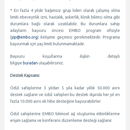
* En fazla 4 yıldır bağımsız grup lideri olarak çalışmış olma
limiti ebeveynlik izni, hastalık, askerlik, klinik bilimci olma gibi
durumlara bağlı olarak uzatılabilir. Bu durumlara sahip
adayların başvuru öncesi EMBO program ofisiyle
(
yip@embo.org
) iletişime geçmesi gerekmektedir. Programa
başvurmak için yaş limiti bulunmamaktadır.
Başvuru koşullarına ilişkin detaylı
bilgiye
buradan
ulaşabilirsiniz.
Destek Kapsamı:
Ödül sahiplerine 3 yıldan 5 yıla kadar yıllık 50.000 avro
destek sağlanır ve ödül sahipleri bu destek dışında her yıl en
fazla 10.000 avro ek hibe desteğine başvurabilirler.
Ödül sahiplerine EMBO bilimsel ağ oluşturma etkinliklerine
erişim sağlama ve konferans düzenleme desteği sağlanır.