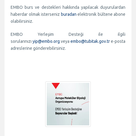
EMBO burs ve destekleri hakkında yapılacak duyurulardan
haberdar olmak isterseniz
buradan
elektronik bültene abone
olabilirsiniz.
EMBO Yerleşim Desteği ile ilgili
sorularınızı
yip@embo.org
veya
embo@tubitak.gov.tr
e-posta
adreslerine gönderebilirsiniz.