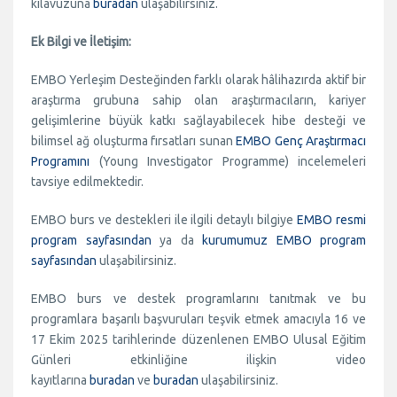
kılavuzuna
buradan
ulaşabilirsiniz.
Ek Bilgi ve İletişim:
EMBO Yerleşim Desteğinden farklı olarak hâlihazırda aktif bir
araştırma grubuna sahip olan araştırmacıların, kariyer
gelişimlerine büyük katkı sağlayabilecek hibe desteği ve
bilimsel ağ oluşturma fırsatları sunan
EMBO Genç Araştırmacı
Programını
(Young Investigator Programme) incelemeleri
tavsiye edilmektedir.
EMBO burs ve destekleri ile ilgili detaylı bilgiye
EMBO resmi
program sayfasından
ya da
kurumumuz EMBO program
sayfasından
ulaşabilirsiniz.
EMBO burs ve destek programlarını tanıtmak ve bu
programlara başarılı başvuruları teşvik etmek amacıyla 16 ve
17 Ekim 2025 tarihlerinde düzenlenen EMBO Ulusal Eğitim
Günleri etkinliğine ilişkin video
kayıtlarına
buradan
ve
buradan
ulaşabilirsiniz.