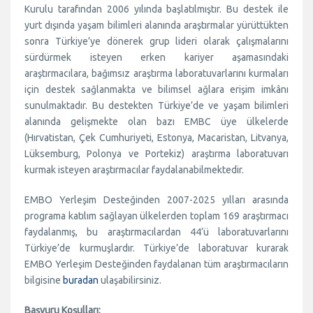
Kurulu tarafından 2006 yılında başlatılmıştır. Bu destek ile
yurt dışında yaşam bilimleri alanında araştırmalar yürüttükten
sonra Türkiye’ye dönerek grup lideri olarak çalışmalarını
sürdürmek isteyen erken kariyer aşamasındaki
araştırmacılara, bağımsız araştırma laboratuvarlarını kurmaları
için destek sağlanmakta ve bilimsel ağlara erişim imkânı
sunulmaktadır. Bu destekten Türkiye’de ve yaşam bilimleri
alanında gelişmekte olan bazı EMBC üye ülkelerde
(Hırvatistan, Çek Cumhuriyeti, Estonya, Macaristan, Litvanya,
Lüksemburg, Polonya ve Portekiz) araştırma laboratuvarı
kurmak isteyen araştırmacılar faydalanabilmektedir.
EMBO Yerleşim Desteğinden 2007-2025 yılları arasında
programa katılım sağlayan ülkelerden toplam 169 araştırmacı
faydalanmış, bu araştırmacılardan 44’ü laboratuvarlarını
Türkiye’de kurmuşlardır. Türkiye’de laboratuvar kurarak
EMBO Yerleşim Desteğinden faydalanan tüm araştırmacıların
bilgisine
buradan
ulaşabilirsiniz.
Başvuru Koşulları: