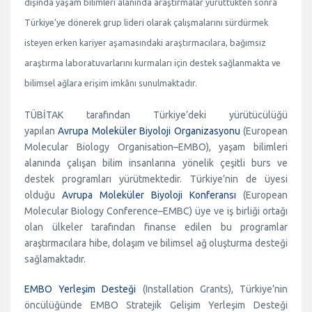
dışında yaşam bilimleri alanında araştırmalar yürüttükten sonra
Türkiye’ye dönerek grup lideri olarak çalışmalarını sürdürmek
isteyen erken kariyer aşamasındaki araştırmacılara, bağımsız
araştırma laboratuvarlarını kurmaları için destek sağlanmakta ve
bilimsel ağlara erişim imkânı sunulmaktadır.
TÜBİTAK tarafından Türkiye’deki yürütücülüğü
yapılan
Avrupa Moleküler Biyoloji Organizasyonu
(European
Molecular Biology Organisation–EMBO), yaşam bilimleri
alanında çalışan bilim insanlarına yönelik çeşitli burs ve
destek programları yürütmektedir. Türkiye’nin de üyesi
olduğu
Avrupa Moleküler Biyoloji Konferansı
(European
Molecular Biology Conference–EMBC) üye ve iş birliği ortağı
olan ülkeler tarafından finanse edilen bu programlar
araştırmacılara hibe, dolaşım ve bilimsel ağ oluşturma desteği
sağlamaktadır.
EMBO Yerleşim Desteği
(Installation Grants), Türkiye’nin
öncülüğünde EMBO Stratejik Gelişim Yerleşim Desteği