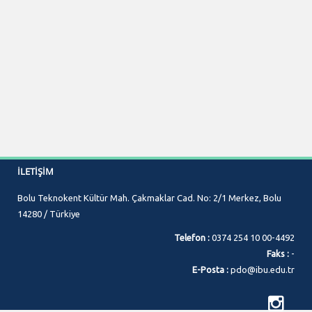
İLETIŞIM
Bolu Teknokent Kültür Mah. Çakmaklar Cad. No: 2/1 Merkez, Bolu
14280 / Türkiye
Telefon :
0374 254 10 00-4492
Faks :
-
E-Posta :
pdo@ibu.edu.tr