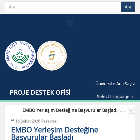
Üniversite Ana Sayfa
PROJE DESTEK OFİSİ
Select Language
▼
EMBO Yerleşim Desteğine Başvurular Başladı
16 Şubat 2026 Pazartesi
EMBO Yerleşim Desteğine
Başvurular Başladı