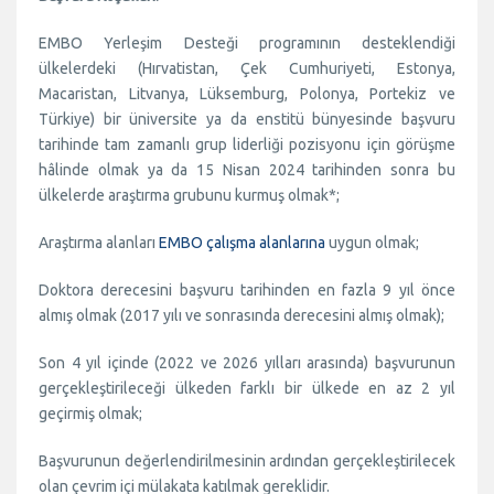
EMBO Yerleşim Desteği programının desteklendiği
ülkelerdeki (Hırvatistan, Çek Cumhuriyeti, Estonya,
Macaristan, Litvanya, Lüksemburg, Polonya, Portekiz ve
Türkiye) bir üniversite ya da enstitü bünyesinde başvuru
tarihinde tam zamanlı grup liderliği pozisyonu için görüşme
hâlinde olmak ya da 15 Nisan 2024 tarihinden sonra bu
ülkelerde araştırma grubunu kurmuş olmak*;
Araştırma alanları
EMBO çalışma alanlarına
uygun olmak;
Doktora derecesini başvuru tarihinden en fazla 9 yıl önce
almış olmak (2017 yılı ve sonrasında derecesini almış olmak);
Son 4 yıl içinde (2022 ve 2026 yılları arasında) başvurunun
gerçekleştirileceği ülkeden farklı bir ülkede en az 2 yıl
geçirmiş olmak;
Başvurunun değerlendirilmesinin ardından gerçekleştirilecek
olan çevrim içi mülakata katılmak gereklidir.