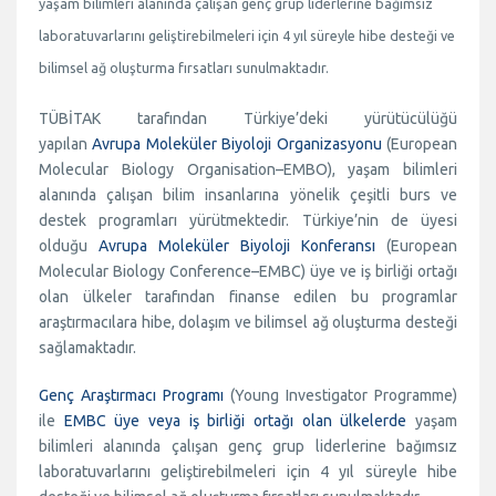
yaşam bilimleri alanında çalışan genç grup liderlerine bağımsız
laboratuvarlarını geliştirebilmeleri için 4 yıl süreyle hibe desteği ve
bilimsel ağ oluşturma fırsatları sunulmaktadır.
TÜBİTAK tarafından Türkiye’deki yürütücülüğü
yapılan
Avrupa Moleküler Biyoloji Organizasyonu
(European
Molecular Biology Organisation–EMBO), yaşam bilimleri
alanında çalışan bilim insanlarına yönelik çeşitli burs ve
destek programları yürütmektedir. Türkiye’nin de üyesi
olduğu
Avrupa Moleküler Biyoloji Konferansı
(European
Molecular Biology Conference–EMBC) üye ve iş birliği ortağı
olan ülkeler tarafından finanse edilen bu programlar
araştırmacılara hibe, dolaşım ve bilimsel ağ oluşturma desteği
sağlamaktadır.
Genç Araştırmacı Programı
(Young Investigator Programme)
ile
EMBC üye veya iş birliği ortağı olan ülkelerde
yaşam
bilimleri alanında çalışan genç grup liderlerine bağımsız
laboratuvarlarını geliştirebilmeleri için 4 yıl süreyle hibe