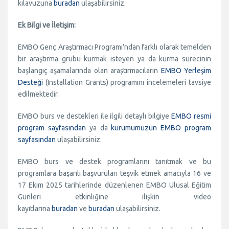
kılavuzuna
buradan
ulaşabilirsiniz.
Ek Bilgi ve İletişim:
EMBO Genç Araştırmacı Programı’ndan farklı olarak temelden
bir araştırma grubu kurmak isteyen ya da kurma sürecinin
başlangıç aşamalarında olan araştırmacıların
EMBO Yerleşim
Desteği
(Installation Grants) programını incelemeleri tavsiye
edilmektedir.
EMBO burs ve destekleri ile ilgili detaylı bilgiye
EMBO resmi
program sayfasından
ya da
kurumumuzun EMBO program
sayfasından
ulaşabilirsiniz.
EMBO burs ve destek programlarını tanıtmak ve bu
programlara başarılı başvuruları teşvik etmek amacıyla 16 ve
17 Ekim 2025 tarihlerinde düzenlenen EMBO Ulusal Eğitim
Günleri etkinliğine ilişkin video
kayıtlarına
buradan
ve
buradan
ulaşabilirsiniz.