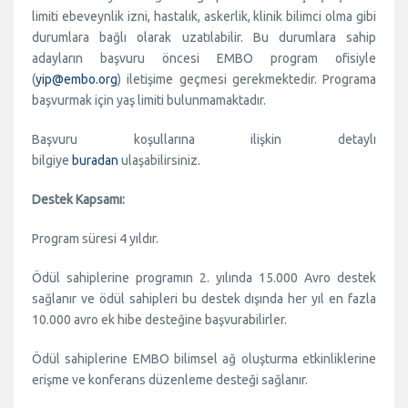
limiti ebeveynlik izni, hastalık, askerlik, klinik bilimci olma gibi
durumlara bağlı olarak uzatılabilir. Bu durumlara sahip
adayların başvuru öncesi EMBO program ofisiyle
(
yip@embo.org
) iletişime geçmesi gerekmektedir. Programa
başvurmak için yaş limiti bulunmamaktadır.
Başvuru koşullarına ilişkin detaylı
bilgiye
buradan
ulaşabilirsiniz.
Destek Kapsamı:
Program süresi 4 yıldır.
Ödül sahiplerine programın 2. yılında 15.000 Avro destek
sağlanır ve ödül sahipleri bu destek dışında her yıl en fazla
10.000 avro ek hibe desteğine başvurabilirler.
Ödül sahiplerine EMBO bilimsel ağ oluşturma etkinliklerine
erişme ve konferans düzenleme desteği sağlanır.