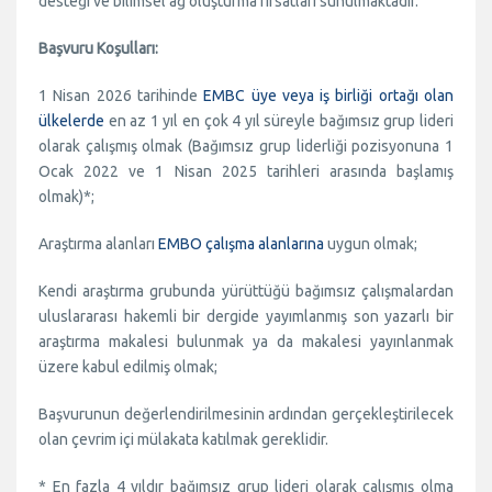
desteği ve bilimsel ağ oluşturma fırsatları sunulmaktadır.
Başvuru Koşulları:
1 Nisan 2026 tarihinde
EMBC üye veya iş birliği ortağı olan
ülkelerde
en az 1 yıl en çok 4 yıl süreyle bağımsız grup lideri
olarak çalışmış olmak (Bağımsız grup liderliği pozisyonuna 1
Ocak 2022 ve 1 Nisan 2025 tarihleri arasında başlamış
olmak)*;
Araştırma alanları
EMBO çalışma alanlarına
uygun olmak;
Kendi araştırma grubunda yürüttüğü bağımsız çalışmalardan
uluslararası hakemli bir dergide yayımlanmış son yazarlı bir
araştırma makalesi bulunmak ya da makalesi yayınlanmak
üzere kabul edilmiş olmak;
Başvurunun değerlendirilmesinin ardından gerçekleştirilecek
olan çevrim içi mülakata katılmak gereklidir.
* En fazla 4 yıldır bağımsız grup lideri olarak çalışmış olma