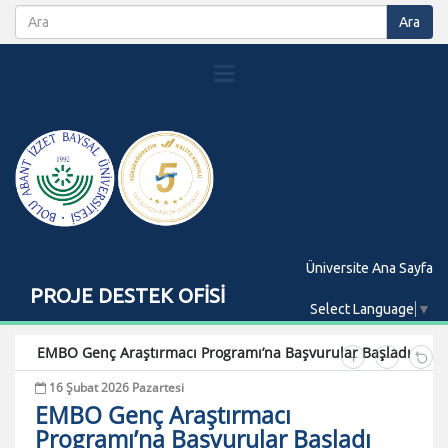
Üniversite Ana Sayfa
PROJE DESTEK OFİSİ
Select Language
▼
EMBO Genç Araştırmacı Programı’na Başvurular Başladı
16 Şubat 2026 Pazartesi
EMBO Genç Araştırmacı
Programı’na Başvurular Başladı