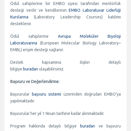
Ödül sahiplerine bir EMBO üyesi tarafından mentörlük
desteği verilir ve kendilerinin
EMBO Laboratuvar Liderliği
Kurslarına
(Laboratory Leadership Courses) katılımı
desteklenir.
Ödül sahiplerine
Avrupa Moleküler Biyoloji
Laboratuvarına
(European Molecular Biology Laboratory–
EMBL) erişim desteği sağlanır.
Destek kapsamına ilişkin detaylı
bilgiye
buradan
ulaşabilirsiniz.
Başvuru ve Değerlendirme:
Başvurular
başvuru sistemi
üzerinden doğrudan EMBO’ya
yapılmaktadır.
Başvurular her yıl 1 Nisan tarihine kadar alınmaktadır.
Program hakkında detaylı bilgiye
buradan
ve başvuru