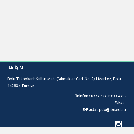
İLETIŞIM
Bolu Teknokent Kültür Mah. Çakmaklar Cad. No: 2/1 Merkez, Bolu
14280 / Türkiye
Telefon :
0374 254 10 00-4492
Faks :
-
E-Posta :
pdo@ibu.edu.tr