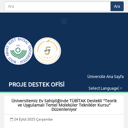
Üniversite Ana Sayfa
PROJE DESTEK OFİSİ
Select Language
▼
Üniversitemiz Ev Sahipliğinde TÜBİTAK Destekli "Teorik
ve Uygulamalı Temel Moleküler Teknikler Kursu"
Düzenleniyor
24 Eylül 2025 Çarşamba