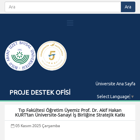
Üniversite Ana Sayfa
PROJE DESTEK OFİSİ
Select Language
▼
Tıp Fakültesi Öğretim Üyemiz Prof. Dr. Akif Hakan
KURT’tan Üniversite-Sanayi İş Birliğine Stratejik Katkı
05 Kasım 2025 Çarşamba