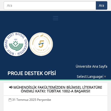
Üniversite Ana Sayfa
PROJE DESTEK OFİSİ
Select Language
▼
📢 MÜHENDİSLİK FAKÜLTEMİZDEN BİLİMSEL LİTERATÜRE
ÖNEMLİ KATKI: TÜBİTAK 1002-A BAŞARISI!
31 Temmuz 2025 Perşembe