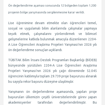
Ön değerlendirme aşaması sonucunda 12 bölgeden toplam 1.200
projenin bölge yarışmasında sergilenmesine karar verildi.
Lise öğrenimine devam etmekte olan öğrencileri temel,
sosyal ve uygulamalı bilim alanlarında çalışmalar yapmaya
teşvik etmek, çalışmalarını yönlendirmek ve bilimsel
gelişmelerine katkıda bulunmak amacıyla düzenlenen 2204-
A Lise Öğrencileri Araştırma Projeleri Yarışması’nın 2026 yılı
ön değerlendirme sonuçları açıklandı.
TÜBİTAK Bilim İnsanı Destek Programları Başkanlığı (BİDEB)
bünyesinde yürütülen 2204-A Lise Öğrencileri Araştırma
Projeleri Yarışması’nın 2026 yılı çağrı döneminde 52.045
öğrencinin katılımıyla toplam 29.739 proje başvurusu alınarak
bu sayıyla rekor başvuru düzeyine ulaşılmıştır.
Yarışmanın ön değerlendirme aşamasında, yapılan proje
başvuruları ülkemizin çeşitli üniversitelerinde görev yapan
akademisyenler tarafından değerlendirilmiştir. Bu