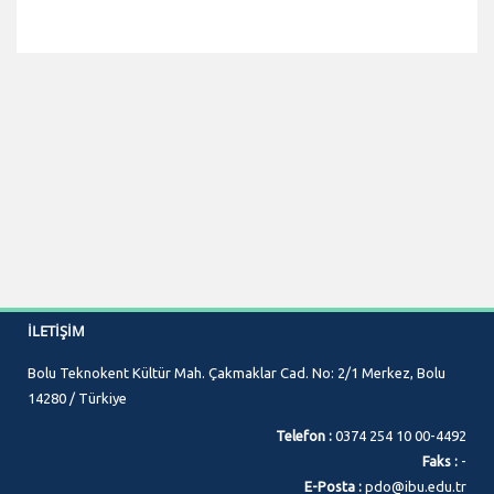
İLETIŞIM
Bolu Teknokent Kültür Mah. Çakmaklar Cad. No: 2/1 Merkez, Bolu
14280 / Türkiye
Telefon :
0374 254 10 00-4492
Faks :
-
E-Posta :
pdo@ibu.edu.tr