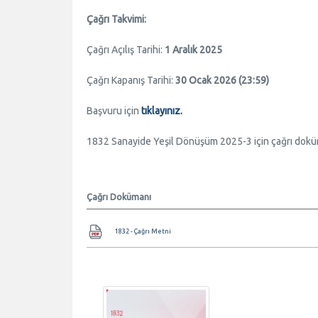
Çağrı Takvimi:
Çağrı Açılış Tarihi:
1 Aralık 2025
Çağrı Kapanış Tarihi:
30 Ocak 2026 (23:59)
Başvuru için
tıklayınız.
1832 Sanayide Yeşil Dönüşüm 2025-3 için çağrı doküm
Çağrı Dokümanı
Belge
1832 - Çağrı Metni