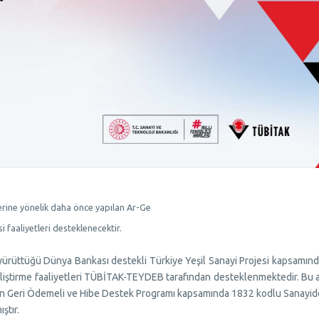
erine yönelik daha önce yapılan Ar-Ge
i faaliyetleri desteklenecektir.
yürüttüğü Dünya Bankası destekli Türkiye Yeşil Sanayi Projesi kapsamın
liştirme faaliyetleri TÜBİTAK-TEYDEB tarafından desteklenmektedir. Bu 
İçin Geri Ödemeli ve Hibe Destek Programı kapsamında 1832 kodlu Sanayid
ştır.