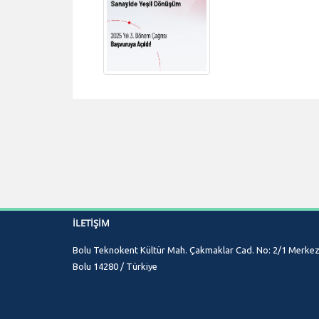
İLETIŞIM
Bolu Teknokent Kültür Mah. Çakmaklar Cad. No: 2/1 Merkez
Bolu 14280 / Türkiye