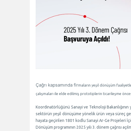
Çağrı kapsamında fir
maların yeşil dönüşüm faaliyetl
çalışmaları ile elde edilmiş prototiplerin ticarileşme önces
Koordinatörlüğünü Sanayi ve Teknoloji Bakanlığının 
sektörün yeşil dönüşüme yönelik ürün veya süreç ge
hayata geçirilen 1801 kodlu Sanayi Ar-Ge Projeleri 
Dönüşüm programının 2025 yılı 3. dönem çağrısı açılmı