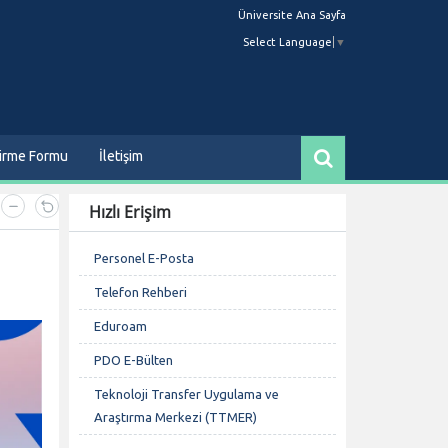
Üniversite Ana Sayfa
Select Language
▼
dirme Formu
İletişim
Hızlı Erişim
Personel E-Posta
Telefon Rehberi
Eduroam
PDO E-Bülten
Teknoloji Transfer Uygulama ve
Araştırma Merkezi (TTMER)