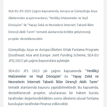
SEA-EU JFS 2025 Çağrısı kapsamında, Avrupa ve Güneydoğu Asya
ülkelerinden araştırmacıların, “Yenilikçi Malzemeler ve Yeşil
Dönüşüm” ile “Yapay Zekâ ve Nesnelerin İnterneti Tabanlı İklim
Dirençli Akıllı Tarım” tematik alanlarında birlikte geliştireceği
projeler desteklenecektir.
Güneydoğu Asya ve Avrupa Ülkeleri Ortak Fonlama Programı
(Southeast Asia and Europe Joint Funding Scheme, SEA-EU
JFS) 2025 yılı çağrısı başvurulara açılmıştır.
SEA-EU JFS 2025 yılı çağrısı kapsamında “
Yenilikçi
Malzemeler ve Yeşil Dönüşüm
” ile “
Yapay Zekâ ve
Nesnelerin İnterneti Tabanlı İklim Dirençli Akıllı Tarım
”
tematik alanlarında başvuru yapılabilmektedir. Bu kapsamda,
desteklenecek projeler, uluslararası bir hakem kurulu
tarafından değerlendirildikten sonra ülkelerin ulusal fonlama
kuruluşları tarafından finanse edilecektir.