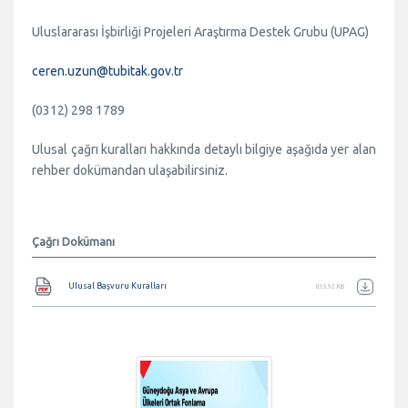
Uluslararası İşbirliği Projeleri Araştırma Destek Grubu (UPAG)
ceren.uzun@tubitak.gov.tr
(0312) 298 1789
Ulusal çağrı kuralları hakkında detaylı bilgiye aşağıda yer alan
rehber dokümandan ulaşabilirsiniz.
Çağrı Dokümanı
Belge
Ulusal Başvuru Kuralları
853.92 KB