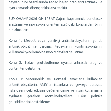
hayvan, bitki hastalarında tedavi başarı oranlarını artırmak ve
aynı zamanda direnç riskini azaltmaktır.
EUP OHAMR 2026 OH-TREAT Çağrısı kapsamında sunulacak
araştırma ve inovasyon önerileri aşağıdaki konulardan birini
ele almalıdır:
Konu 1:
Mevcut veya yenilikçi antimikrobiyallerin ya da
antimikrobiyal ile yardımcı tedavilerin kombinasyonlarını
kullanarak yeni kombinasyon tedavileri geliştirme.
Konu 2:
Tedavi protokollerine uyumu artıracak araç ve
yöntemler geliştirme.
Konu 3:
Veterinerlik ve tarımsal amaçlarla kullanılan
antimikrobiyallerin, AMR’nin insanlara ve çevreye bulaşma
riski üzerindeki etkisini değerlendirme ve insan kullanımına
ayrılması gereken antimikrobiyallere ilişkin politika
geliştirilmesini destekleme.