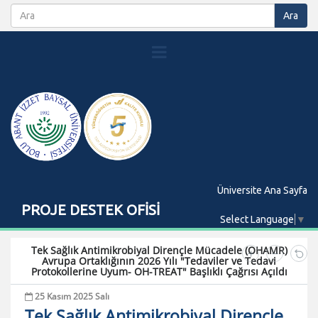
Üniversite Ana Sayfa
PROJE DESTEK OFİSİ
Select Language
▼
Tek Sağlık Antimikrobiyal Dirençle Mücadele (OHAMR)
Avrupa Ortaklığının 2026 Yılı "Tedaviler ve Tedavi
Protokollerine Uyum- OH-TREAT" Başlıklı Çağrısı Açıldı
25 Kasım 2025 Salı
Tek Sağlık Antimikrobiyal Dirençle