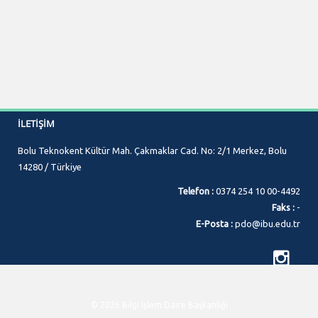
İLETIŞIM
Bolu Teknokent Kültür Mah. Çakmaklar Cad. No: 2/1 Merkez, Bolu
14280 / Türkiye
Telefon :
0374 254 10 00-4492
Faks :
-
E-Posta :
pdo@ibu.edu.tr
© 2026 Bilgi İşlem Daire Başkanlığı