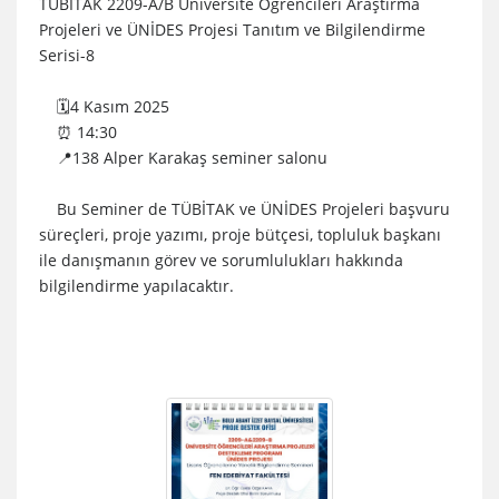
TÜBİTAK 2209-A/B Üniversite Öğrencileri Araştırma
Projeleri ve ÜNİDES Projesi Tanıtım ve Bilgilendirme
Serisi-8
🗓4 Kasım 2025
⏰ 14:30
📍138 Alper Karakaş seminer salonu
Bu Seminer de TÜBİTAK ve ÜNİDES Projeleri başvuru
süreçleri, proje yazımı, proje bütçesi, topluluk başkanı
ile danışmanın görev ve sorumlulukları hakkında
bilgilendirme yapılacaktır.