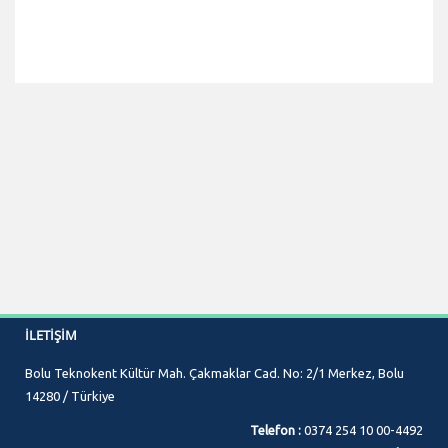
İLETIŞIM
Bolu Teknokent Kültür Mah. Çakmaklar Cad. No: 2/1 Merkez, Bolu
14280 / Türkiye
Telefon :
0374 254 10 00-4492