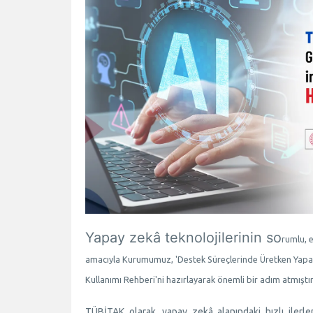
Yapay zekâ teknolojilerinin so
rumlu, e
amacıyla Kurumumuz, 'Destek Süreçlerinde Üretken Yapay
Kullanımı Rehberi'ni hazırlayarak önemli bir adım atmıştır
TÜBİTAK olarak, yapay zekâ alanındaki hızlı ilerleme