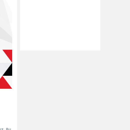
yız. Bu