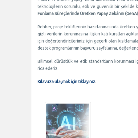
teknolojilerin sorumlu, etik ve güvenilir bir şekild
Fonlama Süreçlerinde Üretken Yapay Zekânın (GenAI) S
Rehber, proje tekliflerinin hazırlanmasında üretken 
gizli verilerin korunmasına ilişkin katı kuralları açık
için değerlendiricilerimiz için geçerli olan kısıtlama
destek programlarının başvuru sayfalarına, değerlendi
Bilimsel dürüstlük ve etik standartların korunması 
rica ederiz.
Kılavuza ulaşmak için tıklayınız
.