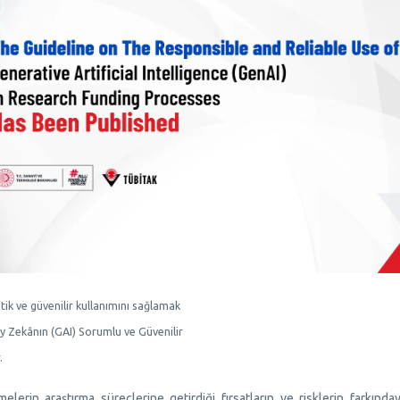
tik ve güvenilir kullanımını sağlamak
 Zekânın (GAI) Sorumlu ve Güvenilir
.
lerin araştırma süreçlerine getirdiği fırsatların ve risklerin farkında