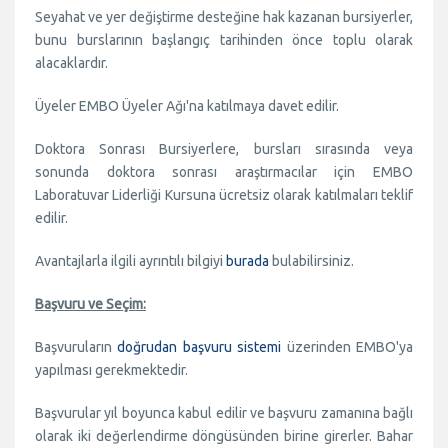
Seyahat ve yer değiştirme desteğine hak kazanan bursiyerler,
bunu burslarının başlangıç tarihinden önce toplu olarak
alacaklardır.
Üyeler EMBO Üyeler Ağı'na katılmaya davet edilir.
Doktora Sonrası Bursiyerlere, bursları sırasında veya
sonunda doktora sonrası araştırmacılar için EMBO
Laboratuvar Liderliği Kursuna ücretsiz olarak katılmaları teklif
edilir.
Avantajlarla ilgili ayrıntılı bilgiyi
burada
bulabilirsiniz.
Başvuru ve Seçim:
Başvuruların
doğrudan başvuru sistemi
üzerinden EMBO'ya
yapılması gerekmektedir.
Başvurular yıl boyunca kabul edilir ve başvuru zamanına bağlı
olarak iki değerlendirme döngüsünden birine girerler. Bahar