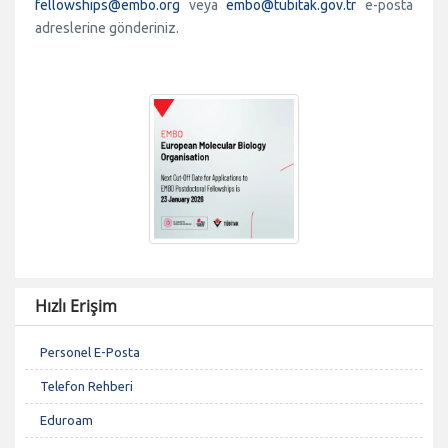
fellowships@embo.org
veya
embo@tubitak.gov.tr
e-posta
adreslerine gönderiniz.
Hızlı Erişim
Personel E-Posta
Telefon Rehberi
Eduroam