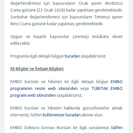
değerlendirmesi için başvuruların Ocak ayının dördüncü
Cuma gününe (23 Ocak 2026) kadar yapılması gerekmektedir;
Sonbahar değerlendirmesi için başvuruların Temmuz ayının
ikinci Cuma gününe kadar yapılması gerekmektedir.
Uygun ve başarılı başvurular çevrimiçi mülakata davet
edilecektir.
Programla ilgili detaylı bilgiye
buradan
ulaşabilirsiniz.
Ek Bilgiler ve İletişim Bilgileri:
EMBO bursları ve hibeleri ile ilgili detaylı bilgiye
EMBO
programının resmi web sitesinden
veya
TÜBİTAK EMBO
programı web sitesinden
ulaşabilirsiniz.
EMBO bursları ve hibeleri hakkında güncellemeler almak
isterseniz, lütfen
bültenimize buradan
abone olun.
EMBO Doktora Sonrası Bursları ile ilgili sorularınızı
lütfen