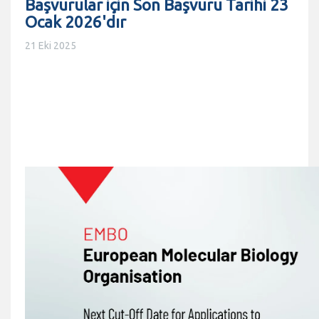
Başvurular için Son Başvuru Tarihi 23
Ocak 2026'dır
21 Eki 2025