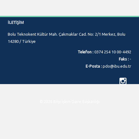
İLETIŞIM
Bolu Teknokent Kültür Mah. Çakmaklar Cad. No: 2/1 Merkez, Bolu
14280 / Türkiye
Telefon :
0374 254 10 00-4492
Faks :
-
E-Posta :
pdo@ibu.edu.tr
© 2026 Bilgi İşlem Daire Başkanlığı