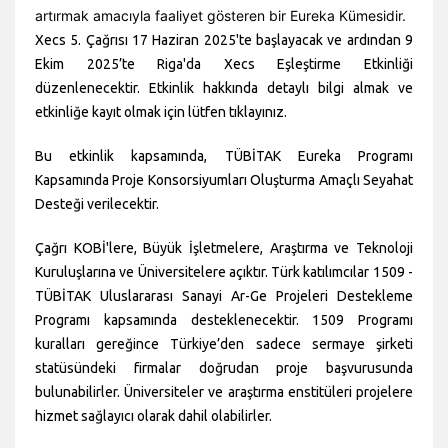
artırmak amacıyla faaliyet gösteren bir Eureka Kümesidir.
Xecs 5. Çağrısı 17 Haziran 2025'te başlayacak ve ardından 9
Ekim 2025’te Riga'da Xecs Eşleştirme Etkinliği
düzenlenecektir. Etkinlik hakkında detaylı bilgi almak ve
etkinliğe kayıt olmak için lütfen
tıklayınız.
Bu etkinlik kapsamında, TÜBİTAK Eureka Programı
Kapsamında Proje Konsorsiyumları Oluşturma Amaçlı Seyahat
Desteği verilecektir.
Çağrı KOBİ'lere, Büyük İşletmelere, Araştırma ve Teknoloji
Kuruluşlarına ve Üniversitelere açıktır. Türk katılımcılar 1509 -
TÜBİTAK Uluslararası Sanayi Ar-Ge Projeleri Destekleme
Programı kapsamında desteklenecektir. 1509 Programı
kuralları gereğince Türkiye’den sadece sermaye şirketi
statüsündeki firmalar doğrudan proje başvurusunda
bulunabilirler. Üniversiteler ve araştırma enstitüleri projelere
hizmet sağlayıcı olarak dahil olabilirler.