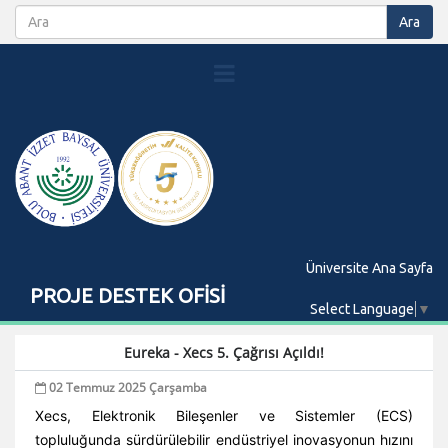
Üniversite Ana Sayfa
PROJE DESTEK OFİSİ
Select Language
▼
Eureka - Xecs 5. Çağrısı Açıldı!
02 Temmuz 2025 Çarşamba
Xecs, Elektronik Bileşenler ve Sistemler (ECS)
topluluğunda sürdürülebilir endüstriyel inovasyonun hızını