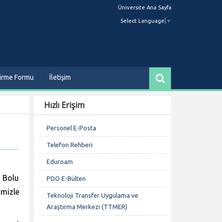
Üniversite Ana Sayfa
Select Language
▼
dirme Formu
İletişim
Hızlı Erişim
Personel E-Posta
Telefon Rehberi
Eduroam
 Bolu
PDO E-Bülten
mizle
Teknoloji Transfer Uygulama ve
Araştırma Merkezi (TTMER)