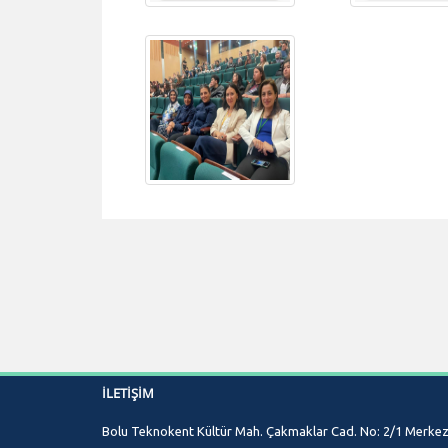
İLETIŞIM
Bolu Teknokent Kültür Mah. Çakmaklar Cad. No: 2/1 Merkez