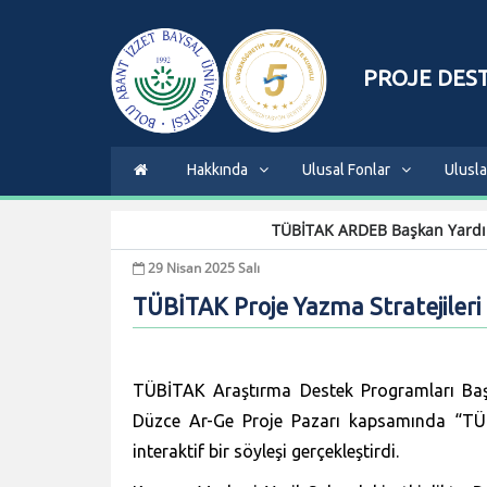
PROJE DEST
Hakkında
Ulusal Fonlar
Ulusla
TÜBİTAK ARDEB Başkan Yardımc
29 Nisan 2025 Salı
TÜBİTAK Proje Yazma Stratejileri Ü
TÜBİTAK Araştırma Destek Programları Başk
Düzce Ar-Ge Proje Pazarı kapsamında “TÜB
interaktif bir söyleşi gerçekleştirdi.